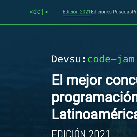
Edición 2021
Ediciones Pasadas
Pr
El mejor conc
programación
Latinoaméric
EDICIÓN 2021